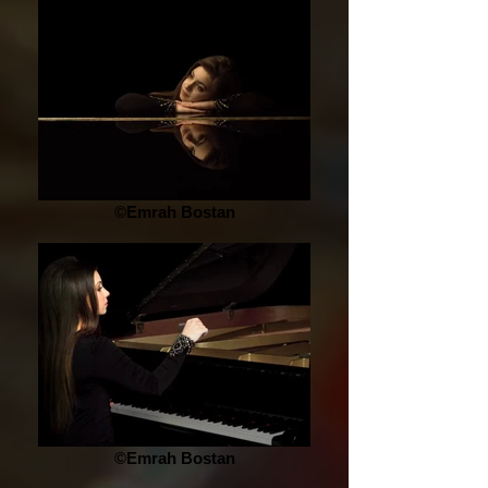
©Emrah Bostan
©Emrah Bostan