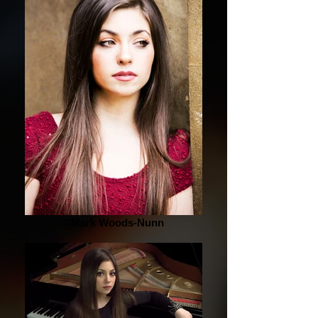
©Mark Woods-Nunn